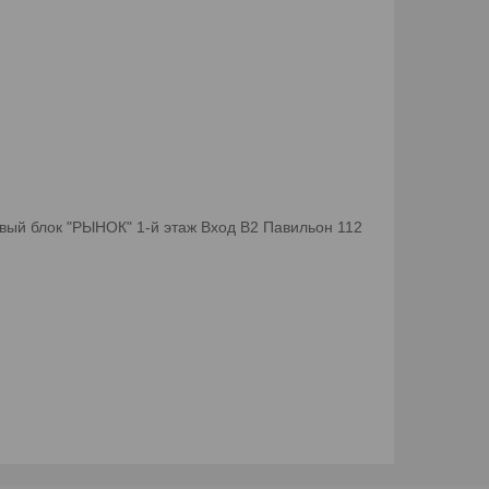
вый блок "РЫНОК" 1-й этаж Вход B2 Павильон 112