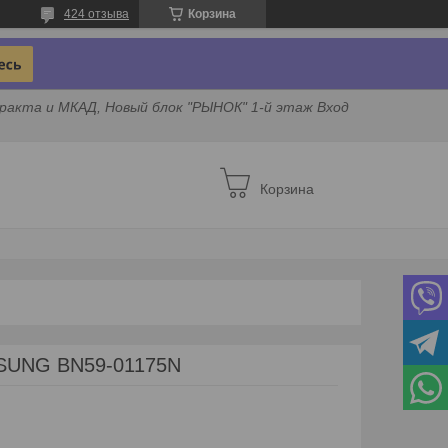
424 отзыва
Корзина
ракта и МКАД, Новый блок "РЫНОК" 1-й этаж Вход
Корзина
MSUNG BN59-01175N