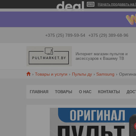
Начать продавать на 
+375 (25) 789-59-54
+375 (29) 389-68-96
Интернет магазин пультов и
аксессуаров к Вашему ТВ
Товары и услуги
Пульты ду
Samsung
Оригина
ГЛАВНАЯ
ТОВАРЫ
О НАС
КОНТАКТЫ
ДОС