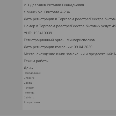
ИП Дрягилев Виталий Геннадьевич
г. Минск ул. Гинтовта 4-234
Дата регистрации в Торговом реестре/Реестре бытовы
Номер в Торговом реестре/Реестре бытовых услуг: 4
УНП: 193410039
Регистрационный орган: Мингорисполком
Дата регистрации компании: 09.04.2020
Местонахождение книги замечаний и предложений: М
Режим работы:
День
Понедельник
Вторник
Среда
Четверг
Пятница
Суббота
Воскресенье