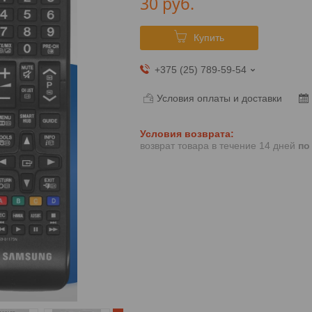
30
руб.
Купить
+375 (25) 789-59-54
Условия оплаты и доставки
возврат товара в течение 14 дней
по