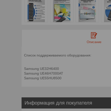
Описание
Cписок поддерживаемого оборудования:
Samsung UE32H6400
Samsung UE46H7000AT
Samsung UE55HU8500
Информация для покупателя