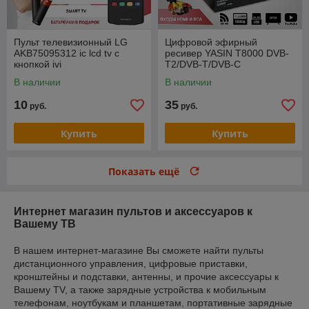
Пульт телевизионный LG
Цифровой эфирный
AKB75095312 ic lcd tv с
ресивер YASIN T8000 DVB-
кнопкой ivi
T2/DVB-T/DVB-C
В наличии
В наличии
10
35
руб.
руб.
Купить
Купить
Показать ещё
Интернет магазин пультов и аксессуаров к
Вашему ТВ
В нашем интернет-магазине Вы сможете найти пульты
дистанционного управления, цифровые приставки,
кронштейны и подставки, антенны, и прочие аксессуары к
Вашему TV, а также зарядные устройства к мобильным
телефонам, ноутбукам и планшетам, портативные зарядные