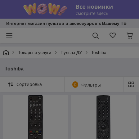
Интернет магазин пультов и аксессуаров к Вашему ТВ
Товары и услуги
Пульты ДУ
Toshiba
Toshiba
Сортировка
0
Фильтры