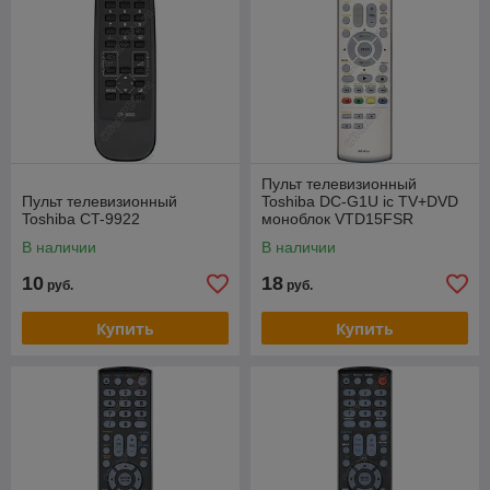
Пульт телевизионный
Пульт телевизионный
Toshiba DC-G1U ic TV+DVD
Toshiba CT-9922
моноблок VTD15FSR
видеодвойка
В наличии
В наличии
10
18
руб.
руб.
Купить
Купить