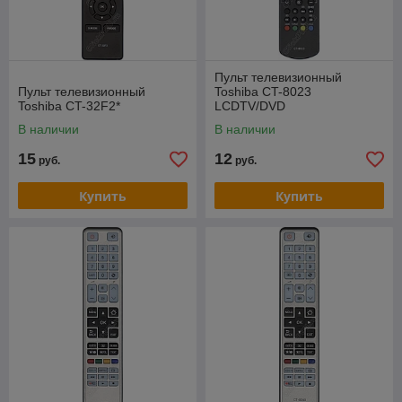
Пульт телевизионный
Пульт телевизионный
Toshiba CT-8023
Toshiba CT-32F2*
LCDTV/DVD
В наличии
В наличии
15
12
руб.
руб.
Купить
Купить