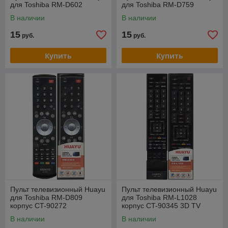
для Toshiba RM-D602
для Toshiba RM-D759
В наличии
В наличии
15
15
руб.
руб.
Купить
Купить
Пульт телевизионный Huayu
Пульт телевизионный Huayu
для Toshiba RM-D809
для Toshiba RM-L1028
корпус CT-90272
корпуc CT-90345 3D TV
универсальный пульт
В наличии
В наличии