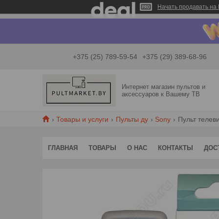
Начать продавать на 
+375 (25) 789-59-54
+375 (29) 389-68-96
Интернет магазин пультов и
аксессуаров к Вашему ТВ
Товары и услуги
Пульты ду
Sony
Пульт телев
ГЛАВНАЯ
ТОВАРЫ
О НАС
КОНТАКТЫ
ДОС