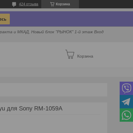
424 отзыва
Корзина
ракта и МКАД, Новый блок "РЫНОК" 1-й этаж Вход
Корзина
yu для Sony RM-1059A