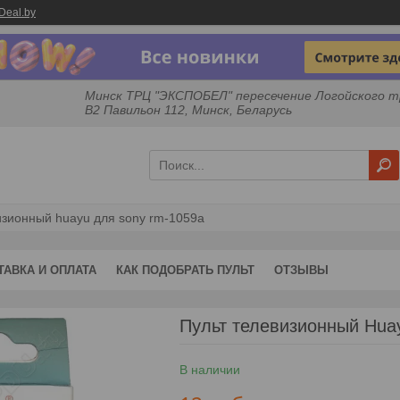
Deal.by
Минск ТРЦ "ЭКСПОБЕЛ" пересечение Логойского т
B2 Павильон 112, Минск, Беларусь
изионный huayu для sony rm-1059a
ТАВКА И ОПЛАТА
КАК ПОДОБРАТЬ ПУЛЬТ
ОТЗЫВЫ
Пульт телевизионный Hua
В наличии