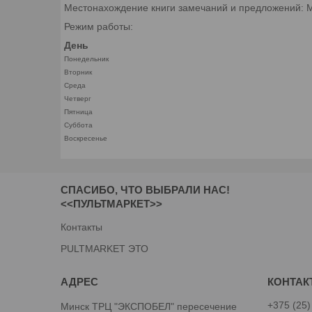
Местонахождение книги замечаний и предложений: М
Режим работы:
День
Понедельник
Вторник
Среда
Четверг
Пятница
Суббота
Воскресенье
СПАСИБО, ЧТО ВЫБРАЛИ НАС!
<<ПУЛЬТМАРКЕТ>>
Контакты
PULTMARKET ЭТО
+375 (25)
Минск ТРЦ "ЭКСПОБЕЛ" пересечение