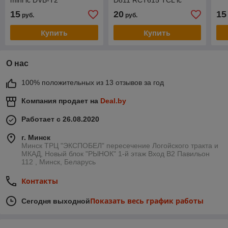
mini ic DVB-T2
D811 RCT615 TCL ic
универсальный
15
20
15
руб.
руб.
Купить
Купить
О нас
100% положительных из 13 отзывов за год
Компания продает на
Deal.by
Работает с 26.08.2020
г. Минск
Минск ТРЦ "ЭКСПОБЕЛ" пересечение Логойского тракта и
МКАД, Новый блок "РЫНОК" 1-й этаж Вход B2 Павильон
112 , Минск, Беларусь
Контакты
Показать весь график работы
Сегодня выходной