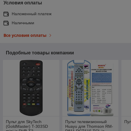
Условия оплаты
Наложенный платеж
Наличными
Все условия оплаты
Подобные товары компании
Пульт для SkyTech
Пульт телевизионный
Пул
(GoldMaster) T-303SD
Huayu для Thomson RM-