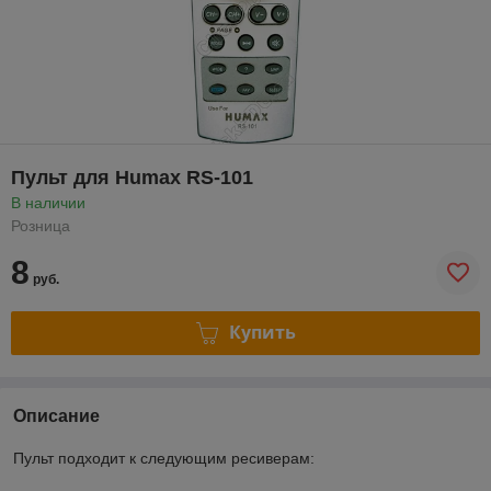
Пульт для Humax RS-101
В наличии
Розница
8
руб.
Купить
Описание
Пульт подходит к следующим ресиверам: