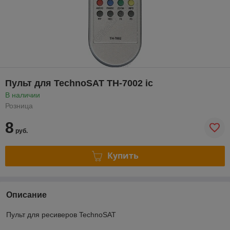
Пульт для TechnoSAT TH-7002 ic
В наличии
Розница
8
руб.
Купить
Описание
Пульт для ресиверов TechnoSAT