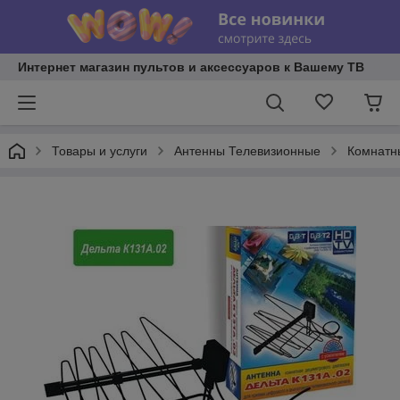
Интернет магазин пультов и аксессуаров к Вашему ТВ
Товары и услуги
Антенны Телевизионные
Комнатн