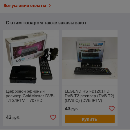
Все условия оплаты
С этим товаром также заказывают
Цифровой эфирный
LEGEND RST-B1201HD
ресивер GoldMaster DVB-
DVB-T2 ресивер (DVB T2)
T/T2/IPTV T-707HD
(DVB C) (DVB IPTV)
DOLBI DIGITAL
43
руб.
43
руб.
Купить