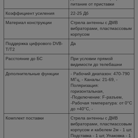
питание от приставки
Коэффициент усиления
22-25 Дб
Материал конструкции
Стрела антенны с ДМВ
вибраторами, пластмассовым
корпусом
Поддержка цифрового DVB-
Да
T/T2
Расстояние до БС
При условии прямой
видимости до телебашни
Дополнительные функции
- Рабочий диапазон: 470-790
МГц, - Каналы: 21-69, -
Поляризация:
горизонтальная,
-Подключение: F-разъем,
-Рабочая температура: от 0°C
до +40°C, -
Комплект поставки
Стрела антенны с ДМВ
вибраторами, пластмассовым
корпусом и кабелем 2м - 1 шт,
Подставка - 1 шт, Упаковка - 1