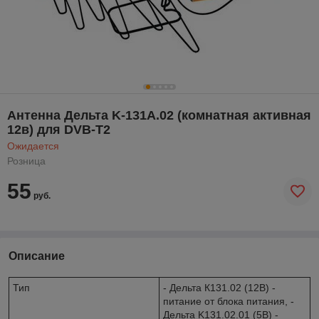
Антеннa Дельта K-131A.02 (комнатная активная
12в) для DVB-T2
Ожидается
Розница
55
руб.
Описание
Тип
- Дельта К131.02 (12В) -
питание от блока питания, -
Дельта K131.02.01 (5В) -