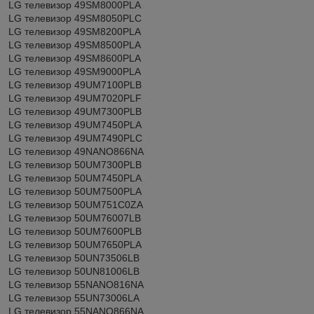
LG телевизор 49SM8000PLA
LG телевизор 49SM8050PLC
LG телевизор 49SM8200PLA
LG телевизор 49SM8500PLA
LG телевизор 49SM8600PLA
LG телевизор 49SM9000PLA
LG телевизор 49UM7100PLB
LG телевизор 49UM7020PLF
LG телевизор 49UM7300PLB
LG телевизор 49UM7450PLA
LG телевизор 49UM7490PLC
LG телевизор 49NANO866NA
LG телевизор 50UM7300PLB
LG телевизор 50UM7450PLA
LG телевизор 50UM7500PLA
LG телевизор 50UM751C0ZA
LG телевизор 50UM76007LB
LG телевизор 50UM7600PLB
LG телевизор 50UM7650PLA
LG телевизор 50UN73506LB
LG телевизор 50UN81006LB
LG телевизор 55NANO816NA
LG телевизор 55UN73006LA
LG телевизор 55NANO866NA