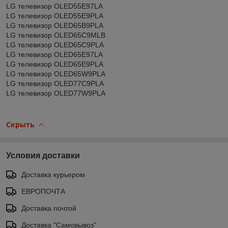
LG телевизор OLED55E97LA
LG телевизор OLED55E9PLA
LG телевизор OLED65B9PLA
LG телевизор OLED65C9MLB
LG телевизор OLED65C9PLA
LG телевизор OLED65E97LA
LG телевизор OLED65E9PLA
LG телевизор OLED65W9PLA
LG телевизор OLED77C9PLA
LG телевизор OLED77W9PLA
Скрыть
Условия доставки
Доставка курьером
ЕВРОПОЧТА
Доставка почтой
Доставка "Самовывоз"