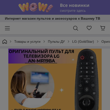
Интернет магазин пультов и аксессуаров к Вашему ТВ
Товары и услуги
Пульты ДУ
LG (GoldStar)
Ориг