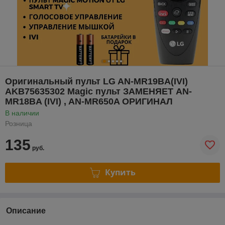
Оригинальный пульт LG AN-MR19BA(IVI)
AKB75635302 Magic пульт ЗАМЕНЯЕТ AN-
MR18BA (IVI) , AN-MR650A ОРИГИНАЛ
В наличии
Розница
135
руб.
Купить
Описание