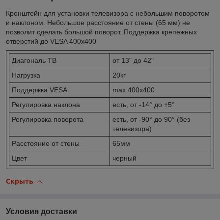
Кронштейн для установки телевизора с небольшим поворотом
и наклоном. Небольшое расстояние от стены (65 мм) не
позволит сделать большой поворот. Поддержка крепежных
отверстий до VESA 400x400
Диагональ ТВ
от 13" до 42"
Нагрузка
20кг
Поддержка VESA
max 400x400
Регулировка наклона
есть, от -14° до +5°
Регулировка поворота
есть, от -90° до 90° (без
телевизора)
Расстояние от стены
65мм
Цвет
черный
Скрыть
Условия доставки