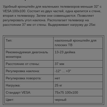
Удобный кронштейн для маленьких телевизоров меньше 32" с
VESA 100x100. Состоит из двух частей, одна крепится к стене,
вторая к телевизору. Затем они совмещаются. Позволяет
регулировать угол наклона. Располагает телевизор на
расстоянии 37 мм от стены. Выдерживает нагрузку до 25кг.
Тип:
наклонный кронштейн для
плоских ТВ
Рекомендуемая диагональ
13-23 дюйма
монитора:
Расстояние от стены:
37 мм
Регулировка наклона:
-12° ... +3°
Регулировка поворота:
нет
Нагрузка:
25 кг
Стандарт VESA:
75х75 100х100
Цвет:
черный