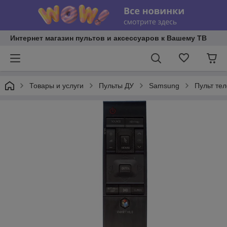
Интернет магазин пультов и аксессуаров к Вашему ТВ
Товары и услуги
Пульты ДУ
Samsung
Пульт те