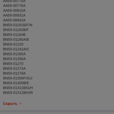
AA59-00775A
AA59-00776A
AA59-00815A
AA59-00831A
AA59-00842A
BN59-01181B/F/N
BN59-01182B/F
BN59-01184B
BN59-01185A/B
BN59-01220
BN59-01242A/C
BN59-01265A
BN59-01266A
BN59-01270
BN59-01274A
BN59-01278A
BN59-01300F/G/J
BN59-01309B/E
BN59-01311B/G/H
BN59-01312B/H/R
Скрыть